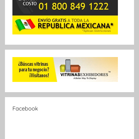
Facebook