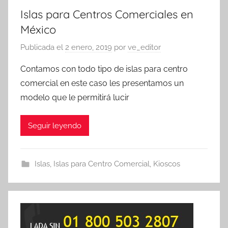
Islas para Centros Comerciales en
México
Publicada el
2 enero, 2019
por
ve_editor
Contamos con todo tipo de islas para centro
comercial en este caso les presentamos un
modelo que le permitirá lucir
Seguir leyendo
Islas
,
Islas para Centro Comercial
,
Kioscos