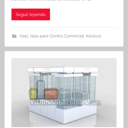
Seguir leyendo
Islas
,
Islas para Centro Comercial
,
Kioscos