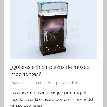
exhibidores
¿Quieres exhibir piezas de museo
importantes?
Publicada el
2 febrero, 2023
por
ve_editor
Las vitrinas de los museos juegan un papel
importante en la conservación de las piezas del
museo, ya que les