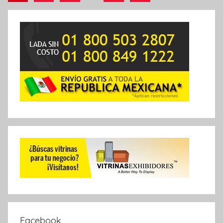
siguientes
de
entradas
Facebook