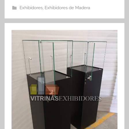
Exhibidores
,
Exhibidores de Madera