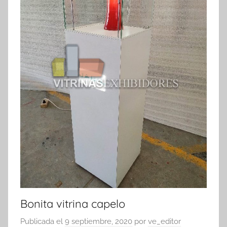
Bonita vitrina capelo
Publicada el
9 septiembre, 2020
por
ve_editor