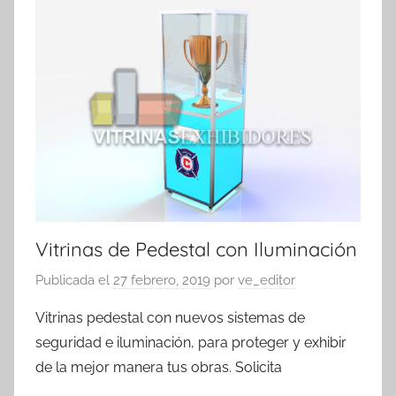
exhibidores
Vitrinas de Pedestal con Iluminación
Publicada el
27 febrero, 2019
por
ve_editor
Vitrinas pedestal con nuevos sistemas de
seguridad e iluminación, para proteger y exhibir
de la mejor manera tus obras. Solicita