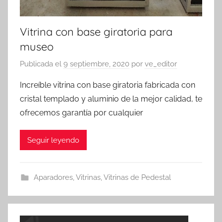
Vitrina con base giratoria para
museo
Publicada el
9 septiembre, 2020
por
ve_editor
Increíble vitrina con base giratoria fabricada con
cristal templado y aluminio de la mejor calidad, te
ofrecemos garantía por cualquier
Seguir leyendo
Aparadores
,
Vitrinas
,
Vitrinas de Pedestal