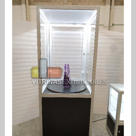
exhibidores