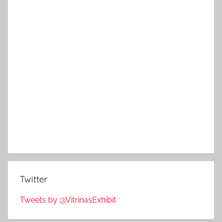
Twitter
Tweets by @VitrinasExhibit