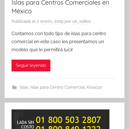
Islas para Centros Comerciales en
México
Publicada el
2 enero, 2019
por
ve_editor
Contamos con todo tipo de islas para centro
comercial en este caso les presentamos un
modelo que le permitirá lucir
Seguir leyendo
Islas
,
Islas para Centro Comercial
,
Kioscos