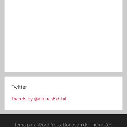
Twitter
Tweets by @VitrinasExhibit
Tema para WordPress: Donovan de ThemeZee.