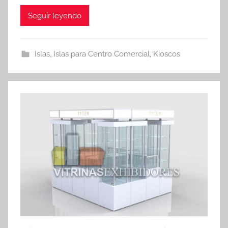
Seguir leyendo
Islas
,
Islas para Centro Comercial
,
Kioscos