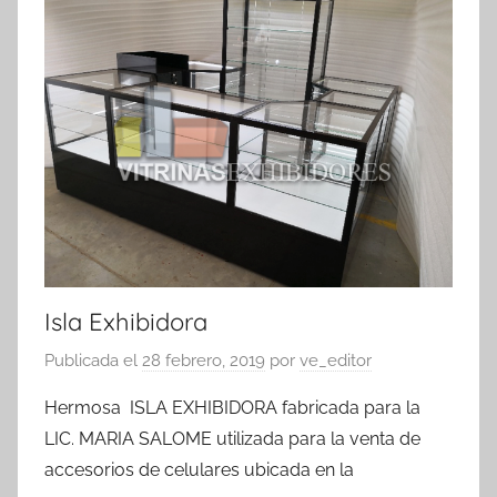
Isla Exhibidora
Publicada el
28 febrero, 2019
por
ve_editor
Hermosa ISLA EXHIBIDORA fabricada para la
LIC. MARIA SALOME utilizada para la venta de
accesorios de celulares ubicada en la