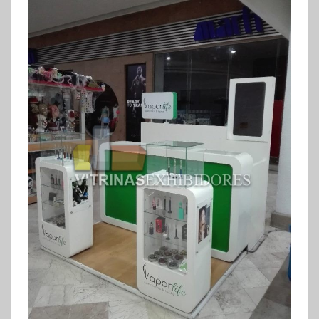
exhibidores