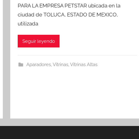
PARA LA EMPRESA PETSTAR ubicada en la
ciudad de TOLUCA, ESTADO DE MEXICO,
utilizada
Seguir leyendo
Aparadores
,
Vitrinas
,
Vitrinas Altas