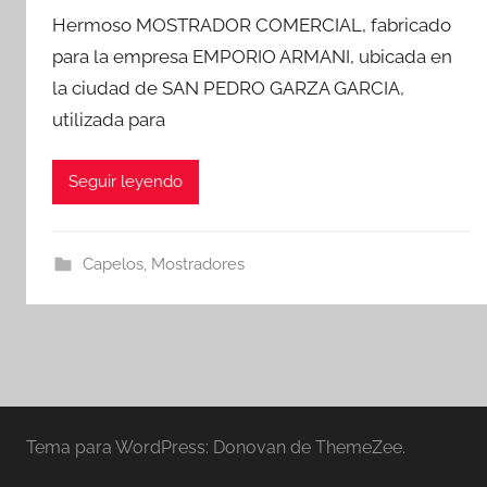
Hermoso MOSTRADOR COMERCIAL, fabricado
para la empresa EMPORIO ARMANI, ubicada en
la ciudad de SAN PEDRO GARZA GARCIA,
utilizada para
Seguir leyendo
Capelos
,
Mostradores
Tema para WordPress: Donovan de ThemeZee.