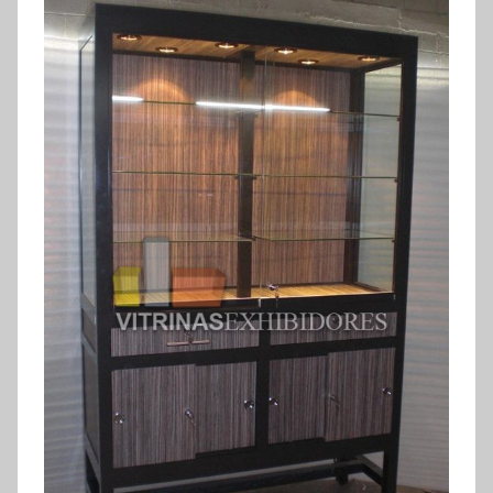
exhibidores