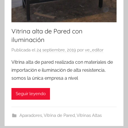
Vitrina alta de Pared con
iluminación
Publicada el
24 septiembre, 2019
por
ve_editor
Vitrina alta de pared realizada con materiales de
importación e iluminación de alta resistencia,
somos la única empresa a nivel
Seguir leyendo
Aparadores
,
Vitrina de Pared
,
Vitrinas Altas