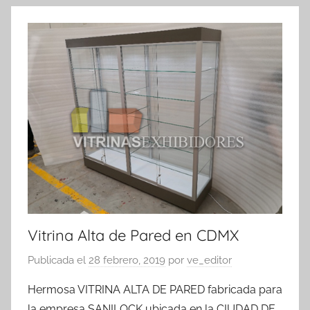
Vitrina Alta de Pared en CDMX
Publicada el
28 febrero, 2019
por
ve_editor
Hermosa VITRINA ALTA DE PARED fabricada para
la empresa SANILOCK ubicada en la CIUDAD DE