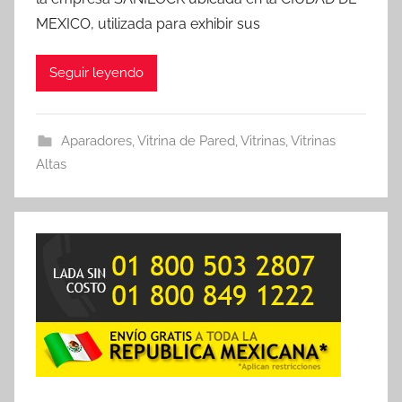
MEXICO, utilizada para exhibir sus
Seguir leyendo
Aparadores
,
Vitrina de Pared
,
Vitrinas
,
Vitrinas
Altas