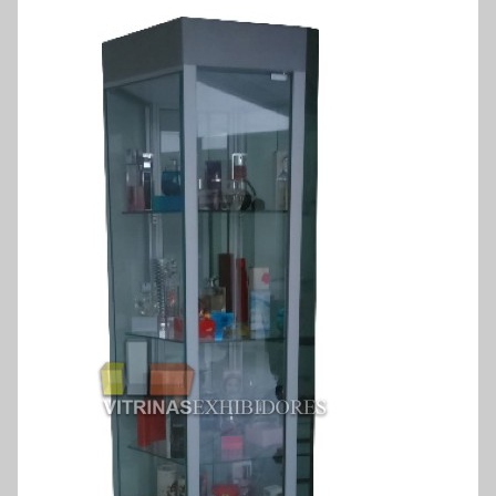
exhibidores