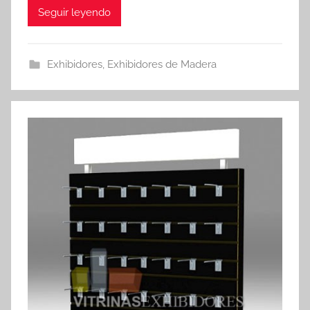
Seguir leyendo
Exhibidores
,
Exhibidores de Madera