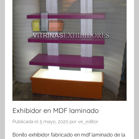
Exhibidor en MDF laminado
Publicada el
5 mayo, 2020
por
ve_editor
Bonito exhibidor fabricado en mdf laminado de la