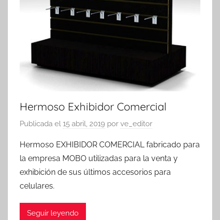
Hermoso Exhibidor Comercial
Publicada el
15 abril, 2019
por
ve_editor
Hermoso EXHIBIDOR COMERCIAL fabricado para
la empresa MOBO utilizadas para la venta y
exhibición de sus últimos accesorios para
celulares.
Seguir leyendo