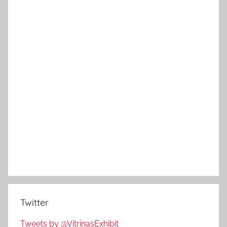
Twitter
Tweets by @VitrinasExhibit