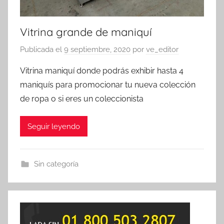
Vitrina grande de maniquí
Publicada el
9 septiembre, 2020
por
ve_editor
Vitrina maniquí donde podrás exhibir hasta 4
maniquís para promocionar tu nueva colección
de ropa o si eres un coleccionista
Seguir leyendo
Sin categoría