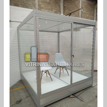
exhibidores