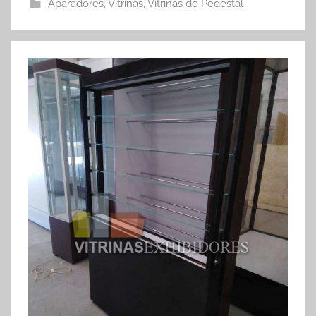
Aparadores
,
Vitrinas
,
Vitrinas de Pedestal