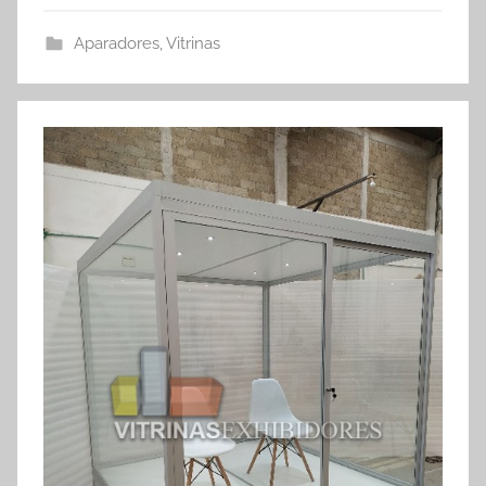
Aparadores
,
Vitrinas