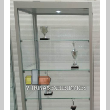
exhibidores