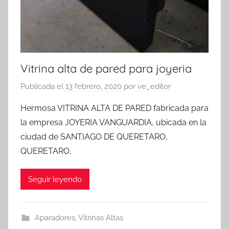
Vitrina alta de pared para joyeria
Publicada el
13 febrero, 2020
por
ve_editor
Hermosa VITRINA ALTA DE PARED fabricada para
la empresa JOYERIA VANGUARDIA, ubicada en la
ciudad de SANTIAGO DE QUERETARO,
QUERETARO,
Seguir leyendo
Aparadores
,
Vitrinas Altas