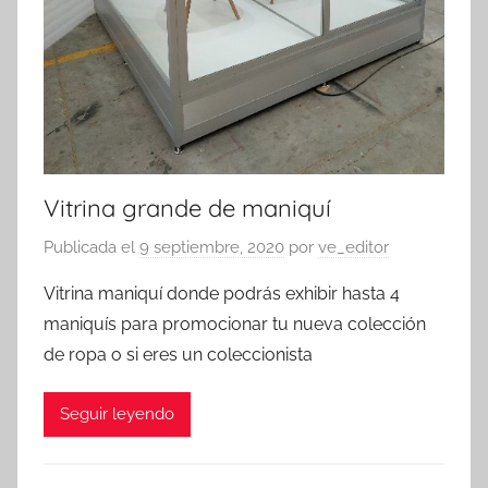
Vitrina grande de maniquí
Publicada el
9 septiembre, 2020
por
ve_editor
Vitrina maniquí donde podrás exhibir hasta 4
maniquís para promocionar tu nueva colección
de ropa o si eres un coleccionista
Seguir leyendo