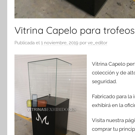
Vitrina Capelo para trofeo
Publicada el
1 noviembre, 2019
por
ve_editor
Vitrina Capelo per
colección y de alt
seguridad.
Fabricado para la
exhibirá en la ofici
Visita nuestra pá
comprar tu principa