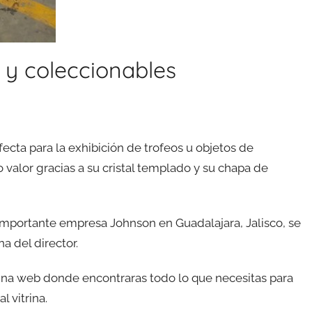
s y coleccionables
fecta para la exhibición de trofeos u objetos de
o valor gracias a su cristal templado y su chapa de
 importante empresa Johnson en Guadalajara, Jalisco, se
na del director.
gina web donde encontraras todo lo que necesitas para
l vitrina.