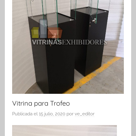
exhibidores
Vitrina para Trofeo
Publicada el
15 julio, 2020
por
ve_editor