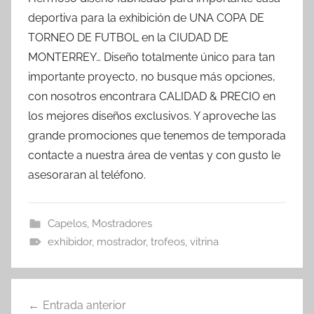
deportiva para la exhibición de UNA COPA DE
TORNEO DE FUTBOL en la CIUDAD DE
MONTERREY… Diseño totalmente único para tan
importante proyecto, no busque más opciones,
con nosotros encontrara CALIDAD & PRECIO en
los mejores diseños exclusivos. Y aproveche las
grande promociones que tenemos de temporada
contacte a nuestra área de ventas y con gusto le
asesoraran al teléfono.
Capelos
,
Mostradores
exhibidor
,
mostrador
,
trofeos
,
vitrina
Navegación
Entrada anterior